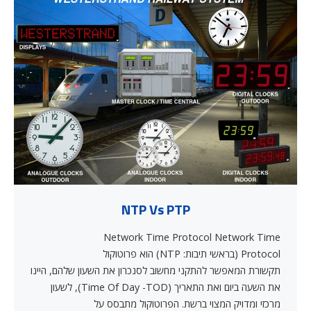
NTP Vs PTP
Network Time Protocol Network Time
Protocol (בראשי תיבות: NTP) הוא פרוטוקול
תקשורת המאפשר להתקני מחשוב לסנכרון את השעון שלהם, היינו
את השעה ביום ואת התאריך (Time Of Day -TOD), לשעון
מרכזי ומדויק המצוי ברשת. הפרוטוקול מתבסס על