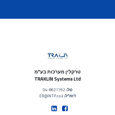
טרקלין מערכות בע"מ
TRAKLIN Systems Ltd
טל:
04-8627762
דוא"ל:
ER@NTP.co.il