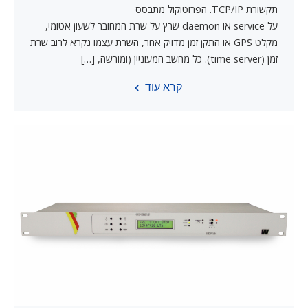
תקשורת TCP/IP. הפרוטוקול מתבסס
על service או daemon שרץ על שרת המחובר לשעון אטומי,
מקלט GPS או התקן זמן מדויק אחר, השרת עצמו נקרא לרוב שרת
זמן (time server). כל מחשב המעוניין (ומורשה, […]
קרא עוד